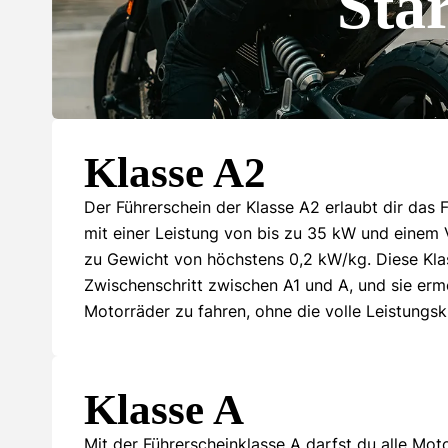
Sta
Klasse A2
Der Führerschein der Klasse A2 erlaubt dir das
mit einer Leistung von bis zu 35 kW und einem 
zu Gewicht von höchstens 0,2 kW/kg. Diese Klas
Zwischenschritt zwischen A1 und A, und sie ermö
Motorräder zu fahren, ohne die volle Leistungsk
Klasse A
Mit der Führerscheinklasse A darfst du alle Mot