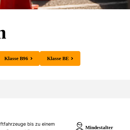
n
Klasse B96
Klasse BE
aftfahrzeuge bis zu einem
Mindestalter