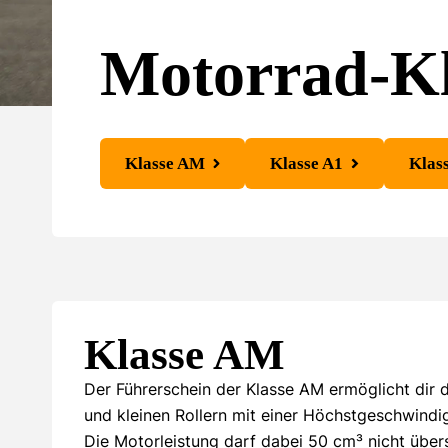
Motorrad-Kl
Klasse AM
Klasse A1
Klas
Klasse AM
Der Führerschein der Klasse AM ermöglicht dir
und kleinen Rollern mit einer Höchstgeschwindi
Die Motorleistung darf dabei 50 cm³ nicht übers