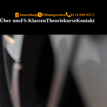
Anmeldung
Öffnungszeiten
0174 690 053 5
Über uns
FS-Klassen
Theoriekurse
Kontakt