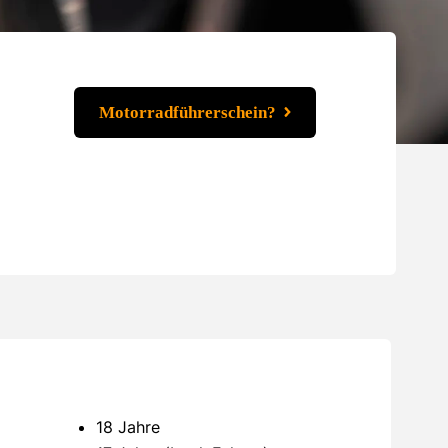
Motorradführerschein?
18 Jahre