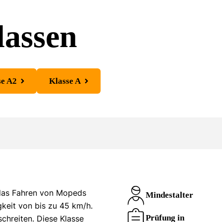
assen
se A2
Klasse A
 das Fahren von Mopeds
Mindestalter
gkeit von bis zu 45 km/h.
Prüfung in
chreiten. Diese Klasse