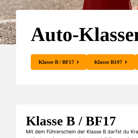
Auto-Klasse
Klasse B / BF17
Klasse B197
Klasse B / BF17
Mit dem Führerschein der Klasse B darfst du Kr