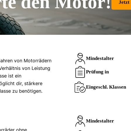
rte den Motor!
Jetzt
Mindestalter
 Fahren von Motorrädern
Verhältnis von Leistung
Prüfung in
se ist ein
glicht dir, stärkere
Eingeschl. Klassen
lasse zu benötigen.
Mindestalter
orräder ohne