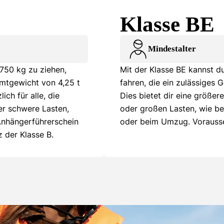
Klasse BE
Mindestalter
 750 kg zu ziehen,
Mit der Klasse BE kannst d
amtgewicht von 4,25 t
fahren, die ein zulässiges
ich für alle, die
Dies bietet dir eine größer
r schwere Lasten,
oder großen Lasten, wie be
Anhängerführerschein
oder beim Umzug. Vorausset
 der Klasse B.